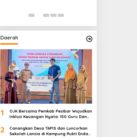
Daerah
1
OJK Bersama Pemkab Pesibar Wujudkan
Inklusi Keuangan Nyata: 150 Guru Dan
Tenaga Pendidik Terima Polis Asuransi
2
Jiwa
Canangkan Desa TAPIS dan Luncurkan
Sekolah Lansia di Kampung Rukti Endah,