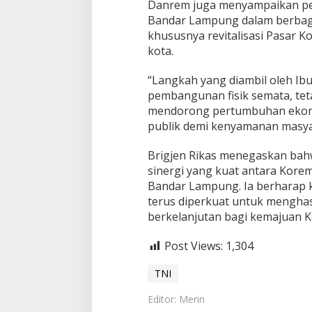
Danrem juga menyampaikan p
Bandar Lampung dalam berba
khususnya revitalisasi Pasar K
kota.
“Langkah yang diambil oleh Ib
pembangunan fisik semata, teta
mendorong pertumbuhan ekonomi
publik demi kenyamanan masya
Brigjen Rikas menegaskan bah
sinergi yang kuat antara Kore
Bandar Lampung. Ia berharap ko
terus diperkuat untuk mengha
berkelanjutan bagi kemajuan K
Post Views:
1,304
TNI
Editor: Merin