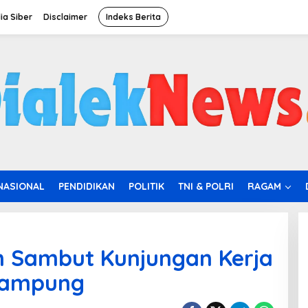
a Siber
Disclaimer
Indeks Berita
NASIONAL
PENDIDIKAN
POLITIK
TNI & POLRI
RAGAM
 Sambut Kunjungan Kerja
Lampung