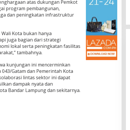
enghargaan atas dukungan Pemkot
gai program pembangunan,
oga dan peningkatan infrastruktur
u Wali Kota bukan hanya
pi juga bagian dari strategi
 lokal serta peningkatan fasilitas
rakat,” tambahnya.
wa kunjungan ini mencerminkan
m 043/Gatam dan Pemerintah Kota
laborasi lintas sektor ini dapat
silkan dampak nyata dan
ota Bandar Lampung dan sekitarnya.