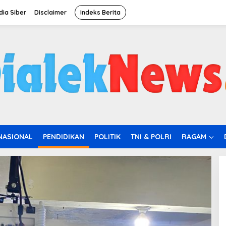
ia Siber
Disclaimer
Indeks Berita
NASIONAL
PENDIDIKAN
POLITIK
TNI & POLRI
RAGAM