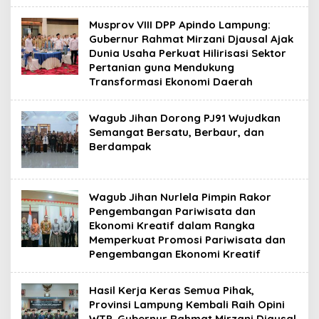
Musprov VIII DPP Apindo Lampung:
Gubernur Rahmat Mirzani Djausal Ajak
Dunia Usaha Perkuat Hilirisasi Sektor
Pertanian guna Mendukung
Transformasi Ekonomi Daerah
Wagub Jihan Dorong PJ91 Wujudkan
Semangat Bersatu, Berbaur, dan
Berdampak
Wagub Jihan Nurlela Pimpin Rakor
Pengembangan Pariwisata dan
Ekonomi Kreatif dalam Rangka
Memperkuat Promosi Pariwisata dan
Pengembangan Ekonomi Kreatif
Hasil Kerja Keras Semua Pihak,
Provinsi Lampung Kembali Raih Opini
WTP, Gubernur Rahmat Mirzani Djausal