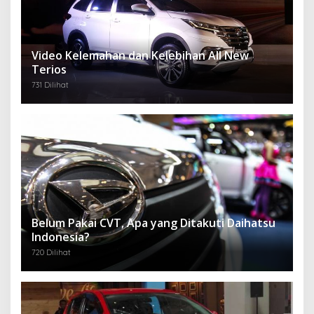
Video Kelemahan dan Kelebihan All New
Terios
731 Dilihat
Belum Pakai CVT, Apa yang Ditakuti Daihatsu
Indonesia?
720 Dilihat