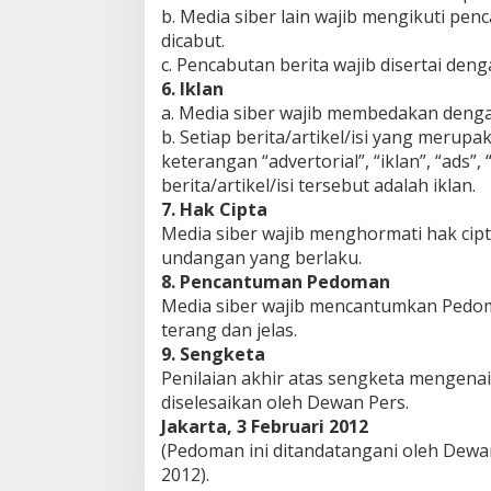
b. Media siber lain wajib mengikuti pen
dicabut.
c. Pencabutan berita wajib disertai de
6. Iklan
a. Media siber wajib membedakan dengan
b. Setiap berita/artikel/isi yang merup
keterangan “advertorial”, “iklan”, “ads
berita/artikel/isi tersebut adalah iklan.
7. Hak Cipta
Media siber wajib menghormati hak cip
undangan yang berlaku.
8. Pencantuman Pedoman
Media siber wajib mencantumkan Pedoma
terang dan jelas.
9. Sengketa
Penilaian akhir atas sengketa mengena
diselesaikan oleh Dewan Pers.
Jakarta, 3 Februari 2012
(Pedoman ini ditandatangani oleh Dewan
2012).