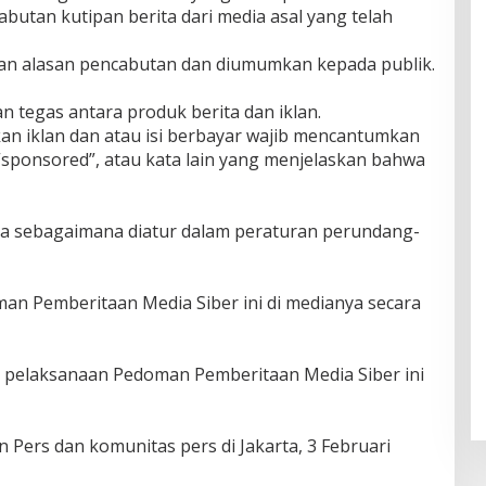
cabutan kutipan berita dari media asal yang telah
ngan alasan pencabutan dan diumumkan kepada publik.
 tegas antara produk berita dan iklan.
akan iklan dan atau isi berbayar wajib mencantumkan
”, “sponsored”, atau kata lain yang menjelaskan bahwa
ta sebagaimana diatur dalam peraturan perundang-
n Pemberitaan Media Siber ini di medianya secara
i pelaksanaan Pedoman Pemberitaan Media Siber ini
 Pers dan komunitas pers di Jakarta, 3 Februari