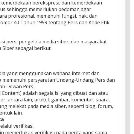
 kemerdekaan berekspresi, dan kemerdekaan
husus sehingga memerlukan pedoman agar
ara profesional, memenuhi fungsi, hak, dan
mor 40 Tahun 1999 tentang Pers dan Kode Etik
si pers, pengelola media siber, dan masyarakat
iber sebagai berikut:
edia yang menggunakan wahana internet dan
erta memenuhi persyaratan Undang-Undang Pers dan
kan Dewan Pers.
Content) adalah segala isi yang dibuat dan atau
r, antara lain, artikel, gambar, komentar, suara,
g melekat pada media siber, seperti blog, forum,
ntuk lain.
ta
lalui verifikasi.
ain memerlukan verifikasi pada berita yang sama