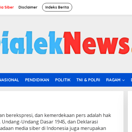
a Siber
Disclaimer
Indeks Berita
NASIONAL
PENDIDIKAN
POLITIK
TNI & POLRI
RAGAM
n berekspresi, dan kemerdekaan pers adalah hak
a, Undang-Undang Dasar 1945, dan Deklarasi
adaan media siber di Indonesia juga merupakan