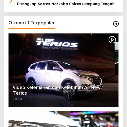
Ditangkap Satres Narkoba Polres Lampung Tengah
Otomotif Terpopuler
Video Kelemahan dan Kelebihan All New
Terios
731 Dilihat