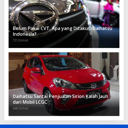
Belum Pakai CVT, Apa yang Ditakuti Daihatsu
Indonesia?
721 Dilihat
Daihatsu Santai Penjualan Sirion Kalah Jauh
dari Mobil LCGC
668 Dilihat