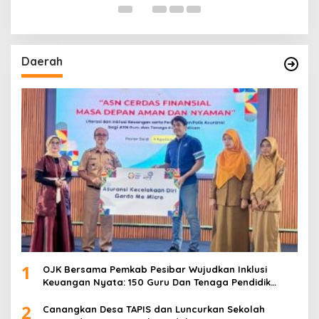
Daerah
1
OJK Bersama Pemkab Pesibar Wujudkan Inklusi
Keuangan Nyata: 150 Guru Dan Tenaga Pendidik
Terima Polis Asuransi Jiwa
2
Canangkan Desa TAPIS dan Luncurkan Sekolah