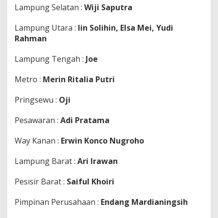
Lampung Selatan :
Wiji Saputra
Lampung Utara :
Iin Solihin, Elsa Mei, Yudi
Rahman
Lampung Tengah :
Joe
Metro :
Merin Ritalia Putri
Pringsewu :
Oji
Pesawaran :
Adi Pratama
Way Kanan :
Erwin Konco Nugroho
Lampung Barat :
Ari Irawan
Pesisir Barat :
Saiful Khoiri
Pimpinan Perusahaan :
Endang Mardianingsih