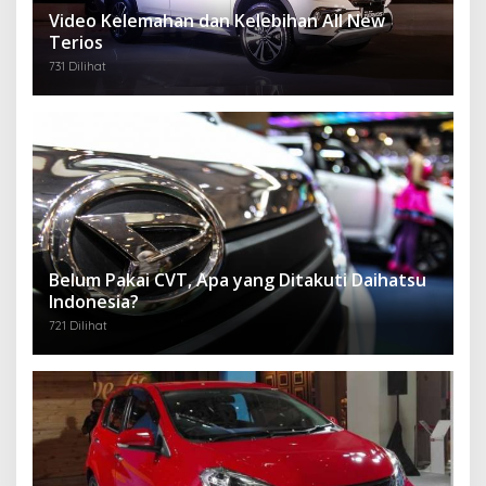
Video Kelemahan dan Kelebihan All New
Terios
731 Dilihat
Belum Pakai CVT, Apa yang Ditakuti Daihatsu
Indonesia?
721 Dilihat