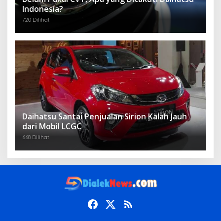
Indonesia?
720 Dilihat
Daihatsu Santai Penjualan Sirion Kalah Jauh
dari Mobil LCGC
668 Dilihat