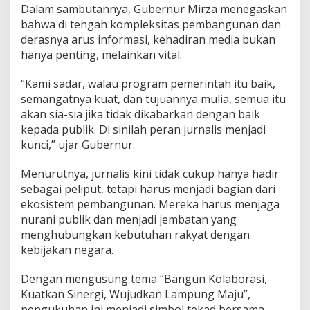
Dalam sambutannya, Gubernur Mirza menegaskan
bahwa di tengah kompleksitas pembangunan dan
derasnya arus informasi, kehadiran media bukan
hanya penting, melainkan vital.
“Kami sadar, walau program pemerintah itu baik,
semangatnya kuat, dan tujuannya mulia, semua itu
akan sia-sia jika tidak dikabarkan dengan baik
kepada publik. Di sinilah peran jurnalis menjadi
kunci,” ujar Gubernur.
Menurutnya, jurnalis kini tidak cukup hanya hadir
sebagai peliput, tetapi harus menjadi bagian dari
ekosistem pembangunan. Mereka harus menjaga
nurani publik dan menjadi jembatan yang
menghubungkan kebutuhan rakyat dengan
kebijakan negara.
Dengan mengusung tema “Bangun Kolaborasi,
Kuatkan Sinergi, Wujudkan Lampung Maju”,
pengukuhan ini menjadi simbol tekad bersama