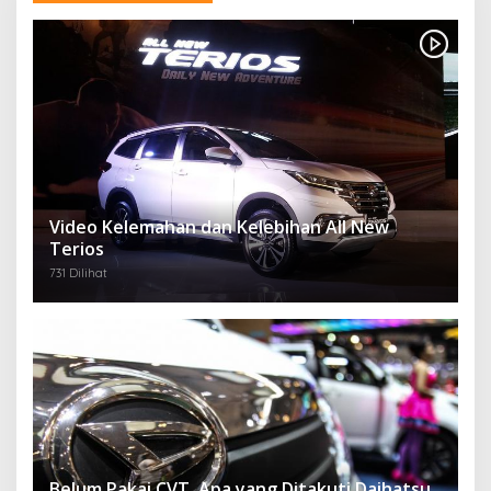
Video Kelemahan dan Kelebihan All New
Terios
731 Dilihat
Belum Pakai CVT, Apa yang Ditakuti Daihatsu