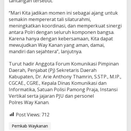
tantangan tersebut.
“Mari Kita jadikan momen ini sebagai ajang untuk
semakin mempererat tali silaturahmi,
meningkatkan koordinasi, dan memperkuat sinergi
antara Polri dengan seluruh komponen bangsa.
Karena hanya dengan kebersamaan, Kita dapat
mewujudkan Way Kanan yang aman, damai,
mandiri dan sejahtera”, lanjutnya.
Turut hadir Anggota Forum Komunikasi Pimpinan
Daerah, Penjabat (Pj) Sekretaris Daerah
Kabupaten, Dr. Arie Anthony Thamrin, S.STP., M.IP.,
CGCAE., CGRE., Kepala Dinas Komunikasi dan
Informatika, Satuan Polisi Pamong Praja, Instansi
Vertikal serta jajaran PJU dan personel
Polres Way Kanan.
Post Views:
712
Pemkab Waykanan