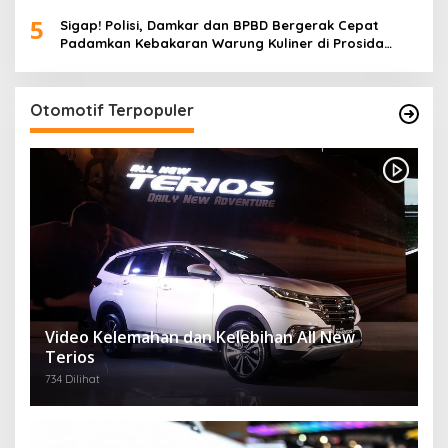
5
Sigap! Polisi, Damkar dan BPBD Bergerak Cepat
Padamkan Kebakaran Warung Kuliner di Prosida
Bandar Jaya
Otomotif Terpopuler
Video Kelemahan dan Kelebihan All New
Terios
734 Dilihat