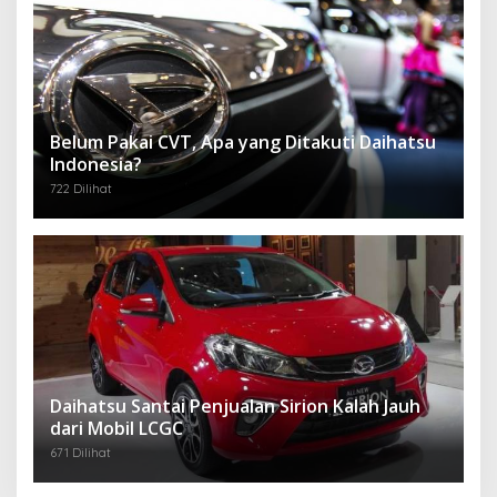
Belum Pakai CVT, Apa yang Ditakuti Daihatsu
Indonesia?
722 Dilihat
Daihatsu Santai Penjualan Sirion Kalah Jauh
dari Mobil LCGC
671 Dilihat