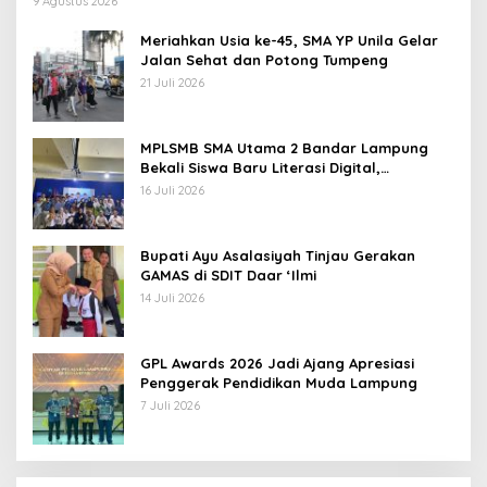
9 Agustus 2026
Meriahkan Usia ke-45, SMA YP Unila Gelar
Jalan Sehat dan Potong Tumpeng
21 Juli 2026
MPLSMB SMA Utama 2 Bandar Lampung
Bekali Siswa Baru Literasi Digital,
Jurnalistik, dan Etika Bermedia Sosial
16 Juli 2026
Bupati Ayu Asalasiyah Tinjau Gerakan
GAMAS di SDIT Daar ‘Ilmi
14 Juli 2026
GPL Awards 2026 Jadi Ajang Apresiasi
Penggerak Pendidikan Muda Lampung
7 Juli 2026