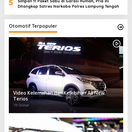
5
Simpan 11 Paket Sabu di Garasi Rumah, Pria ini
Ditangkap Satres Narkoba Polres Lampung Tengah
Otomotif Terpopuler
Video Kelemahan dan Kelebihan All New
Terios
731 Dilihat