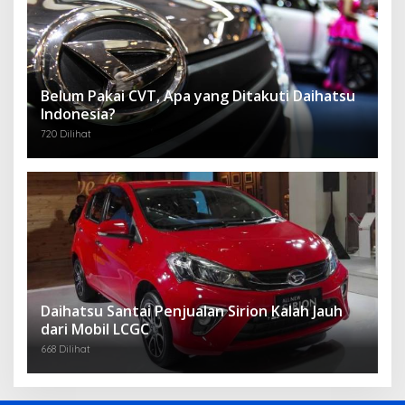
Belum Pakai CVT, Apa yang Ditakuti Daihatsu
Indonesia?
720 Dilihat
Daihatsu Santai Penjualan Sirion Kalah Jauh
dari Mobil LCGC
668 Dilihat