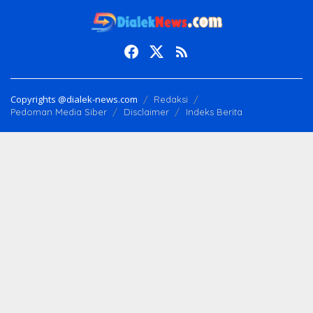
Copyrights @dialek-news.com
Redaksi
Pedoman Media Siber
Disclaimer
Indeks Berita