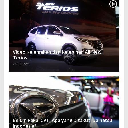
Video Kelemahan dan Kelebihan All New
Terios
732 Dilihat
Belum Pakai CVT, Apa yang Ditakuti Daihatsu
Indonesia?