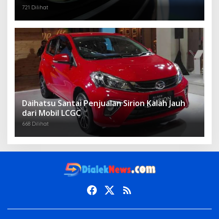
721 Dilihat
Daihatsu Santai Penjualan Sirion Kalah Jauh
dari Mobil LCGC
668 Dilihat