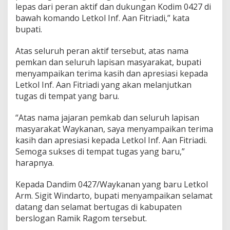
lepas dari peran aktif dan dukungan Kodim 0427 di
/
W
bawah komando Letkol Inf. Aan Fitriadi,” kata
K
bupati.
Atas seluruh peran aktif tersebut, atas nama
pemkan dan seluruh lapisan masyarakat, bupati
menyampaikan terima kasih dan apresiasi kepada
Letkol Inf. Aan Fitriadi yang akan melanjutkan
tugas di tempat yang baru.
“Atas nama jajaran pemkab dan seluruh lapisan
masyarakat Waykanan, saya menyampaikan terima
kasih dan apresiasi kepada Letkol Inf. Aan Fitriadi.
Semoga sukses di tempat tugas yang baru,”
harapnya.
Kepada Dandim 0427/Waykanan yang baru Letkol
Arm. Sigit Windarto, bupati menyampaikan selamat
datang dan selamat bertugas di kabupaten
berslogan Ramik Ragom tersebut.