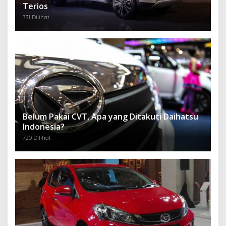
Terios
731 Dilihat
Belum Pakai CVT, Apa yang Ditakuti Daihatsu
Indonesia?
720 Dilihat