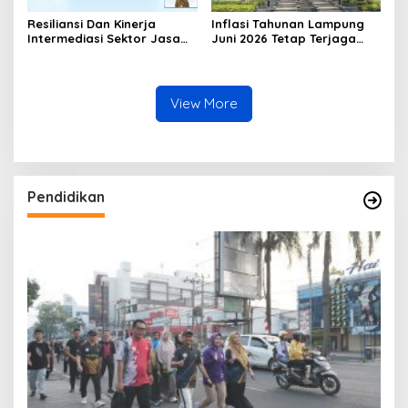
Resiliansi Dan Kinerja
Inflasi Tahunan Lampung
Intermediasi Sektor Jasa
Juni 2026 Tetap Terjaga
Keuangan Terjaga Sebagai
Dalam Sasaran
Modalitas Mendorong
Pertumbuhan
View More
Pendidikan