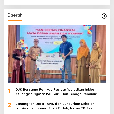
Daerah
1
OJK Bersama Pemkab Pesibar Wujudkan Inklusi
Keuangan Nyata: 150 Guru Dan Tenaga Pendidik
Terima Polis Asuransi Jiwa
2
Canangkan Desa TAPIS dan Luncurkan Sekolah
Lansia di Kampung Rukti Endah, Ketua TP PKK
Lampung Dorong Pembangunan SDM Dimulai dari