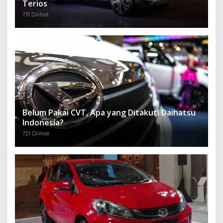
Terios
731 Dilihat
Belum Pakai CVT, Apa yang Ditakuti Daihatsu
Indonesia?
721 Dilihat