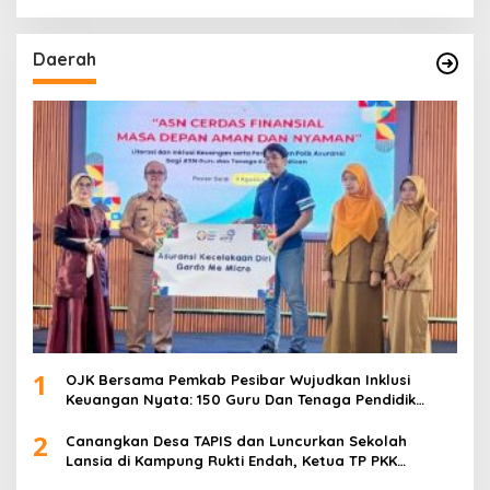
Daerah
1
OJK Bersama Pemkab Pesibar Wujudkan Inklusi
Keuangan Nyata: 150 Guru Dan Tenaga Pendidik
Terima Polis Asuransi Jiwa
2
Canangkan Desa TAPIS dan Luncurkan Sekolah
Lansia di Kampung Rukti Endah, Ketua TP PKK
Lampung Dorong Pembangunan SDM Dimulai dari