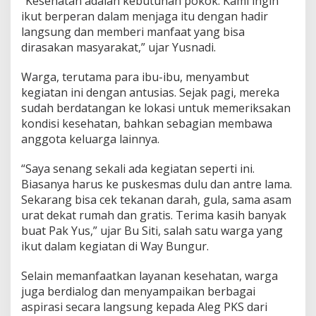
“Kesehatan adalah kebutuhan pokok. Kami ingin
ikut berperan dalam menjaga itu dengan hadir
langsung dan memberi manfaat yang bisa
dirasakan masyarakat,” ujar Yusnadi.
Warga, terutama para ibu-ibu, menyambut
kegiatan ini dengan antusias. Sejak pagi, mereka
sudah berdatangan ke lokasi untuk memeriksakan
kondisi kesehatan, bahkan sebagian membawa
anggota keluarga lainnya.
“Saya senang sekali ada kegiatan seperti ini.
Biasanya harus ke puskesmas dulu dan antre lama.
Sekarang bisa cek tekanan darah, gula, sama asam
urat dekat rumah dan gratis. Terima kasih banyak
buat Pak Yus,” ujar Bu Siti, salah satu warga yang
ikut dalam kegiatan di Way Bungur.
Selain memanfaatkan layanan kesehatan, warga
juga berdialog dan menyampaikan berbagai
aspirasi secara langsung kepada Aleg PKS dari