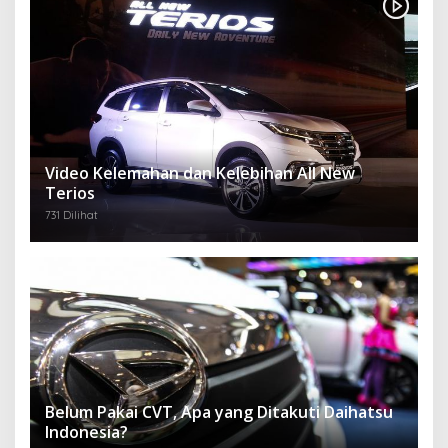
Video Kelemahan dan Kelebihan All New
Terios
731 Dilihat
Belum Pakai CVT, Apa yang Ditakuti Daihatsu
Indonesia?