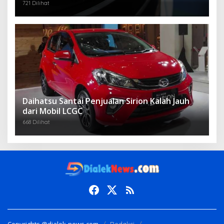
721 Dilihat
Daihatsu Santai Penjualan Sirion Kalah Jauh
dari Mobil LCGC
668 Dilihat
Copyrights @dialek-news.com
Redaksi