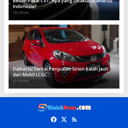
Belum Pakai CVT, Apa yang Ditakuti Daihatsu
Indonesia?
722 Dilihat
Daihatsu Santai Penjualan Sirion Kalah Jauh
dari Mobil LCGC
671 Dilihat