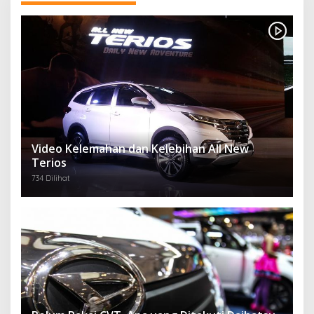
Video Kelemahan dan Kelebihan All New
Terios
734 Dilihat