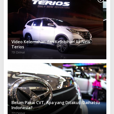
Video Kelemahan dan Kelebihan All New
Terios
731 Dilihat
Belum Pakai CVT, Apa yang Ditakuti Daihatsu
Indonesia?
721 Dilihat