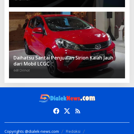
Daihatsu Santai Penjualan Sirion Kalah Jauh
dari Mobil LCGC
668 Dilihat
Copyrights @dialek-news.com
Redaksi