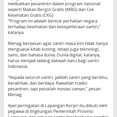
melibatkan pesantren dalam program nasional
seperti Makan Bergizi Gratis (MBG) dan Cek
Kesehatan Gratis (CKG)
“Program ini adalah bentuk perhatian negara
terhadap kesehatan dan kesejahteraan santri,”
katanya.
Menag berpesan agar santri masa kini tidak hanya
menguasai kitab kuning, tetapi juga teknologi,
sains, dan bahasa dunia. Dunia digital, katanya,
harus menjadi ladang dakwah baru bagi santri
Indonesia.
“Kepada seluruh santri, jadilah santri yang berilmu,
berakhlak, dan berdaya. Rawatlah tradisi
pesantren, tapi peluklah inovasi zaman,” pesan
Menag.
Apel peringatan di Lapangan Korpri itu diikuti oleh
pegawai di lingkungan Pemerintah Provinsi
Lampung, dan ratusan santri dari berbagai pondok