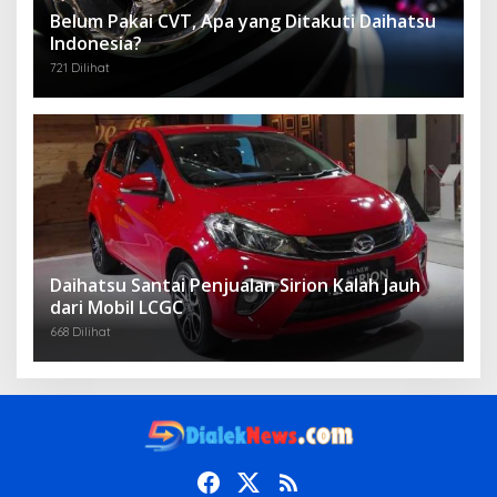
Belum Pakai CVT, Apa yang Ditakuti Daihatsu
Indonesia?
721 Dilihat
Daihatsu Santai Penjualan Sirion Kalah Jauh
dari Mobil LCGC
668 Dilihat