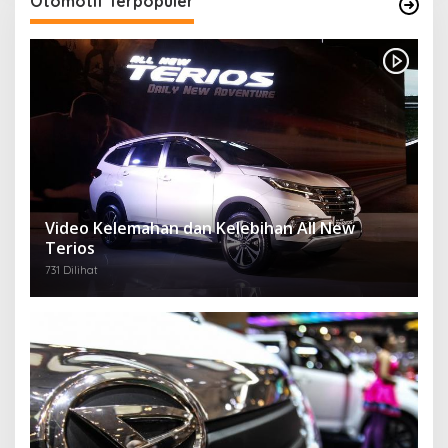
Otomotif Terpopuler
Video Kelemahan dan Kelebihan All New
Terios
731 Dilihat