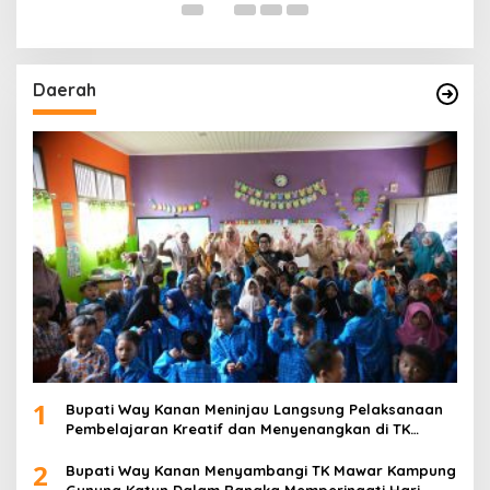
Daerah
1
Bupati Way Kanan Meninjau Langsung Pelaksanaan
Pembelajaran Kreatif dan Menyenangkan di TK
Negeri Pembina Kampung Sri Wijaya
2
Bupati Way Kanan Menyambangi TK Mawar Kampung