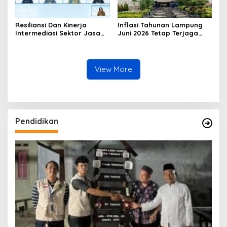
Resiliansi Dan Kinerja
Inflasi Tahunan Lampung
Intermediasi Sektor Jasa
Juni 2026 Tetap Terjaga
Keuangan Terjaga Sebagai
Dalam Sasaran
Modalitas Mendorong
Pertumbuhan
View More
Pendidikan