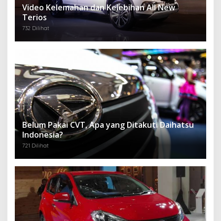
Video Kelemahan dan Kelebihan All New
Terios
732 Dilihat
Belum Pakai CVT, Apa yang Ditakuti Daihatsu
Indonesia?
721 Dilihat