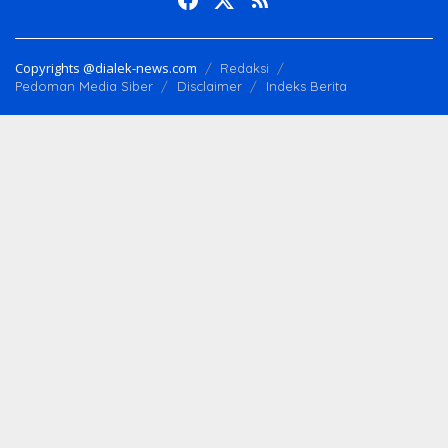
Copyrights @dialek-news.com
Redaksi
Pedoman Media Siber
Disclaimer
Indeks Berita