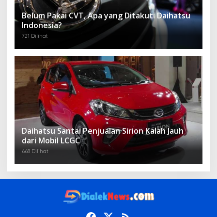
Belum Pakai CVT, Apa yang Ditakuti Daihatsu
Indonesia?
721 Dilihat
Daihatsu Santai Penjualan Sirion Kalah Jauh
dari Mobil LCGC
668 Dilihat