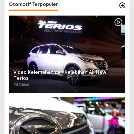
Otomotif Terpopuler
Video Kelemahan dan Kelebihan All New
Terios
731 Dilihat