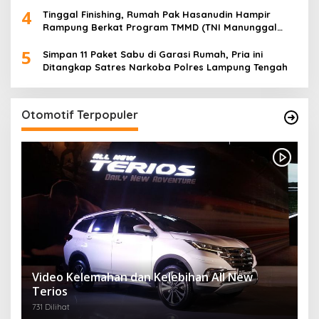
4
Tinggal Finishing, Rumah Pak Hasanudin Hampir
Rampung Berkat Program TMMD (TNI Manunggal
Membangun Desa)
5
Simpan 11 Paket Sabu di Garasi Rumah, Pria ini
Ditangkap Satres Narkoba Polres Lampung Tengah
Otomotif Terpopuler
Video Kelemahan dan Kelebihan All New
Terios
731 Dilihat