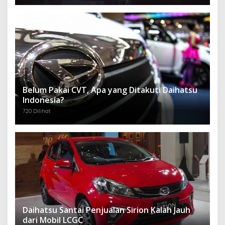
Belum Pakai CVT, Apa yang Ditakuti Daihatsu
Indonesia?
720 Dilihat
Daihatsu Santai Penjualan Sirion Kalah Jauh
dari Mobil LCGC