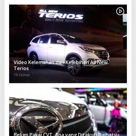
Video Kelemahan dan Kelebihan All New
Terios
731 Dilihat
Belum Pakai CVT, Apa yang Ditakuti Daihatsu