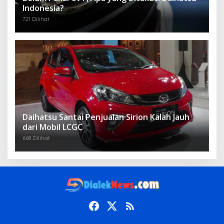
Indonesia?
721 Dilihat
Daihatsu Santai Penjualan Sirion Kalah Jauh
dari Mobil LCGC
668 Dilihat