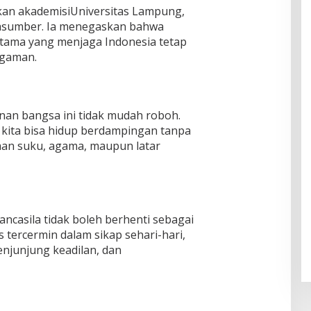
rkan akademisiUniversitas Lampung,
asumber. Ia menegaskan bahwa
tama yang menjaga Indonesia tetap
agaman.
nan bangsa ini tidak mudah roboh.
 kita bisa hidup berdampingan tanpa
an suku, agama, maupun latar
ncasila tidak boleh berhenti sebagai
 tercermin dalam sikap sehari-hari,
enjunjung keadilan, dan