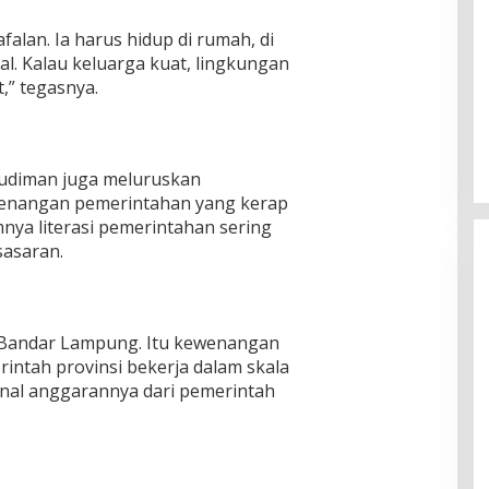
falan. Ia harus hidup di rumah, di
al. Kalau keluarga kuat, lingkungan
,” tegasnya.
udiman juga meluruskan
wenangan pemerintahan yang kerap
imnya literasi pemerintahan sering
sasaran.
i Bandar Lampung. Itu kewenangan
rintah provinsi bekerja dalam skala
onal anggarannya dari pemerintah