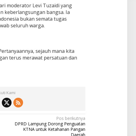
dari moderator Levi Tuzaidi yang
n keberlangsungan bangsa. Ia
donesia bukan semata tugas
awab seluruh warga.
 Pertanyaannya, sejauh mana kita
gan terus merawat persatuan dan
kuti Kami
Pos berikutnya
DPRD Lampung Dorong Penguatan
KTNA untuk Ketahanan Pangan
Daerah