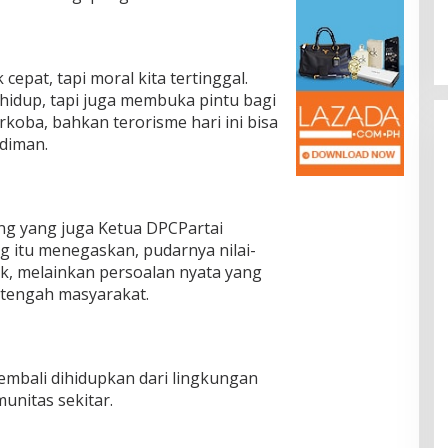
epat, tapi moral kita tertinggal.
dup, tapi juga membuka pintu bagi
koba, bahkan terorisme hari ini bisa
udiman.
g yang juga Ketua DPCPartai
itu menegaskan, pudarnya nilai-
rak, melainkan persoalan nyata yang
 tengah masyarakat.
embali dihidupkan dari lingkungan
munitas sekitar.