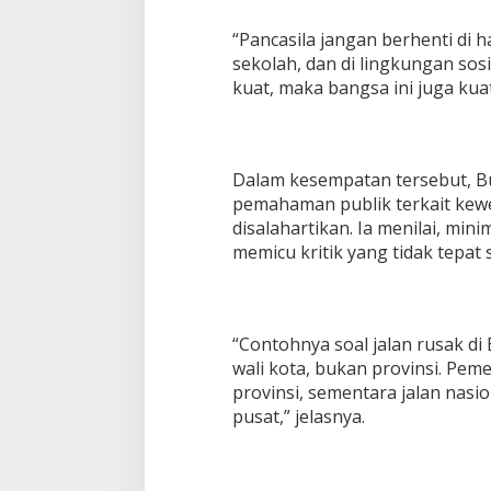
“Pancasila jangan berhenti di ha
sekolah, dan di lingkungan sosi
kuat, maka bangsa ini juga kuat
Dalam kesempatan tersebut, B
pemahaman publik terkait ke
disalahartikan. Ia menilai, min
memicu kritik yang tidak tepat 
“Contohnya soal jalan rusak d
wali kota, bukan provinsi. Peme
provinsi, sementara jalan nasi
pusat,” jelasnya.