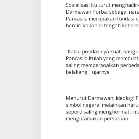
Sosialisasi itu turut menghadi
Darmawan Purba, sebagai nar
Pancasila merupakan fondasi u
berdiri kokoh di tengah keber
“Kalau pondasinya kuat, bangu
Pancasila itulah yang membuat
saling mempersoalkan perbeda
belakang,” ujarnya.
Menurut Darmawan, ideologi Pa
simbol negara, melainkan harus
seperti saling menghormati, m
mengutamakan persatuan.