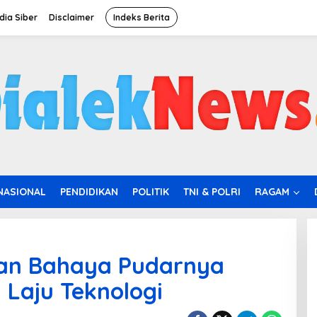
ia Siber
Disclaimer
Indeks Berita
NASIONAL
PENDIDIKAN
POLITIK
TNI & POLRI
RAGAM
an Bahaya Pudarnya
 Laju Teknologi