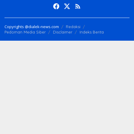
Copyrights @dialek-news.com
Redaksi
Pedoman Media Siber
Disclaimer
Indeks Berita