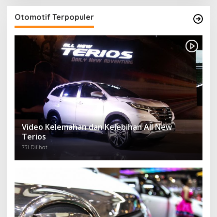
Otomotif Terpopuler
Video Kelemahan dan Kelebihan All New
Terios
731 Dilihat