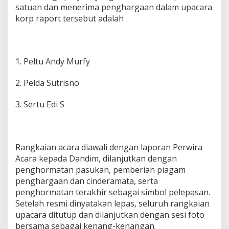
satuan dan menerima penghargaan dalam upacara
r
korp raport tersebut adalah
g
a
a
n
1. Peltu Andy Murfy
2. Pelda Sutrisno
3. Sertu Edi S
Rangkaian acara diawali dengan laporan Perwira
Acara kepada Dandim, dilanjutkan dengan
penghormatan pasukan, pemberian piagam
penghargaan dan cinderamata, serta
penghormatan terakhir sebagai simbol pelepasan.
Setelah resmi dinyatakan lepas, seluruh rangkaian
upacara ditutup dan dilanjutkan dengan sesi foto
bersama sebagai kenang-kenangan.