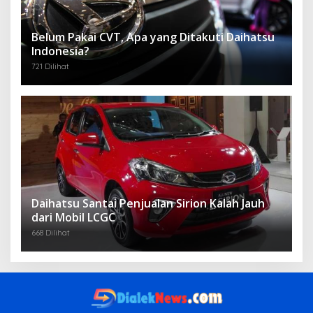
Belum Pakai CVT, Apa yang Ditakuti Daihatsu
Indonesia?
721 Dilihat
Daihatsu Santai Penjualan Sirion Kalah Jauh
dari Mobil LCGC
668 Dilihat