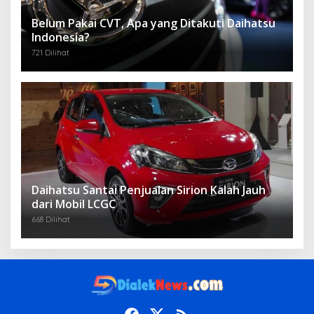
Belum Pakai CVT, Apa yang Ditakuti Daihatsu
Indonesia?
721 Dilihat
Daihatsu Santai Penjualan Sirion Kalah Jauh
dari Mobil LCGC
668 Dilihat