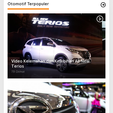
Otomotif Terpopuler
Video Kelemahan dan Kelebihan All New
Terios
731 Dilihat