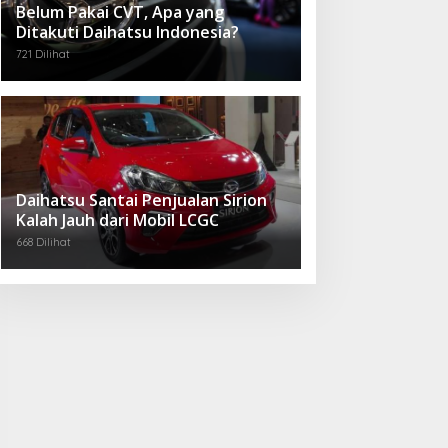
Belum Pakai CVT, Apa yang
Ditakuti Daihatsu Indonesia?
721 Dilihat
Daihatsu Santai Penjualan Sirion
Kalah Jauh dari Mobil LCGC
668 Dilihat