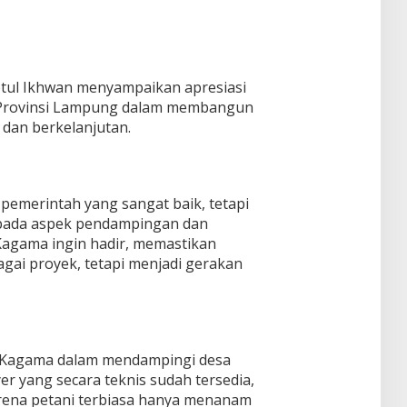
ul Ikhwan menyampaikan apresiasi
 Provinsi Lampung dalam membangun
 dan berkelanjutan.
pemerintah yang sangat baik, tetapi
a pada aspek pendampingan dan
 Kagama ingin hadir, memastikan
agai proyek, tetapi menjadi gerakan
Kagama dalam mendampingi desa
r yang secara teknis sudah tersedia,
rena petani terbiasa hanya menanam