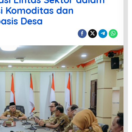
si Komoditas dan
asis Desa