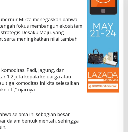
Gubernur Mirza menegaskan bahwa
 tengah fokus membangun ekosistem
strategis Desaku Maju, yang
ht serta meningkatkan nilai tambah
komoditas. Padi, jagung, dan
ar 1,2 juta kepala keluarga atau
u tiga komoditas ini kita selesaikan
ke off,” ujarnya.
ahwa selama ini sebagian besar
ar dalam bentuk mentah, sehingga
in.