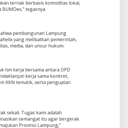
akan ternak berbasis komoditas lokal,
a BUMDes,” tegasnya.
 bahwa pembangunan Lampung
elix yang melibatkan pemerintah,
itas, media, dan unsur hukum.
uk tim kerja bersama antara OPD
ndaklanjuti kerja sama konkret,
am KKN tematik, serta penguatan
ak sekali. Tugas kami adalah
asikan semangat itu agar bergerak
majukan Provinsi Lampung,”