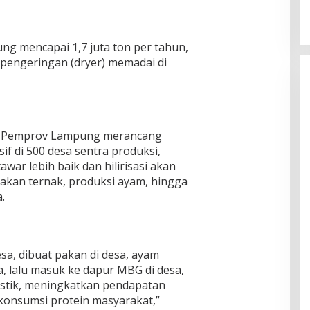
ng mencapai 1,7 juta ton per tahun,
pengeringan (dryer) memadai di
, Pemprov Lampung merancang
f di 500 desa sentra produksi,
awar lebih baik dan hilirisasi akan
akan ternak, produksi ayam, hingga
.
esa, dibuat pakan di desa, ayam
a, lalu masuk ke dapur MBG di desa,
gistik, meningkatkan pendapatan
konsumsi protein masyarakat,”