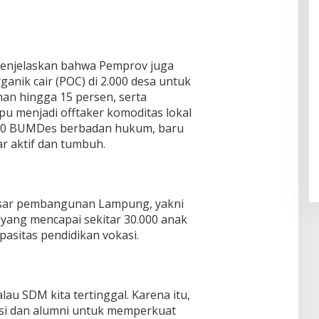
menjelaskan bahwa Pemprov juga
nik cair (POC) di 2.000 desa untuk
han hingga 15 persen, serta
menjadi offtaker komoditas lokal
2.300 BUMDes berbadan hukum, baru
r aktif dan tumbuh.
asar pembangunan Lampung, yakni
 yang mencapai sekitar 30.000 anak
pasitas pendidikan vokasi.
au SDM kita tertinggal. Karena itu,
si dan alumni untuk memperkuat