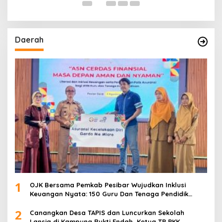
Daerah
1
OJK Bersama Pemkab Pesibar Wujudkan Inklusi
Keuangan Nyata: 150 Guru Dan Tenaga Pendidik
Terima Polis Asuransi Jiwa
2
Canangkan Desa TAPIS dan Luncurkan Sekolah
Lansia di Kampung Rukti Endah, Ketua TP PKK