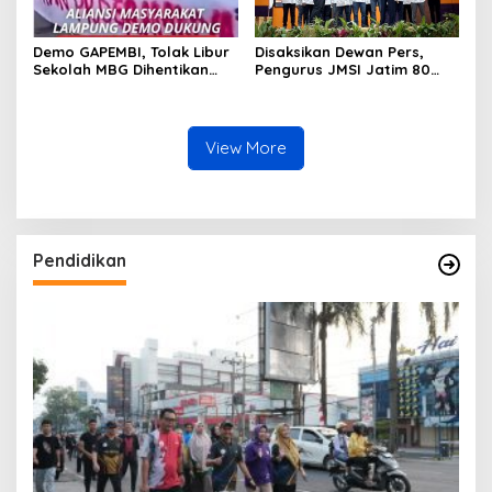
Disorot
Demo GAPEMBI, Tolak Libur
Disaksikan Dewan Pers,
Sekolah MBG Dihentikan
Pengurus JMSI Jatim 80
Sementara
Persen Wajah Baru
View More
Pendidikan