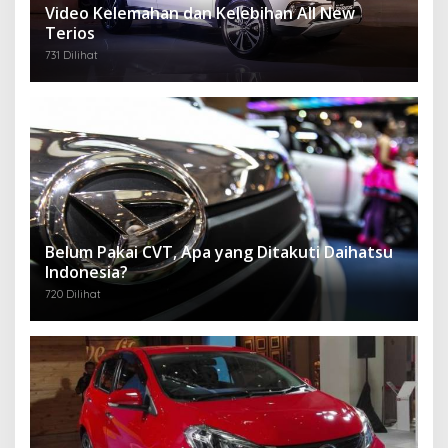
Video Kelemahan dan Kelebihan All New
Terios
731 Dilihat
Belum Pakai CVT, Apa yang Ditakuti Daihatsu
Indonesia?
720 Dilihat