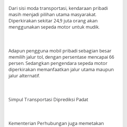
n
T
Dari sisi moda transportasi, kendaraan pribadi
i
masih menjadi pilihan utama masyarakat.
k
Diperkirakan sekitar 24,9 juta orang akan
e
t
menggunakan sepeda motor untuk mudik.
Adapun pengguna mobil pribadi sebagian besar
memilih jalur tol, dengan persentase mencapai 66
persen. Sedangkan pengendara sepeda motor
diperkirakan memanfaatkan jalur utama maupun
jalur alternatif.
Simpul Transportasi Diprediksi Padat
Kementerian Perhubungan juga memetakan