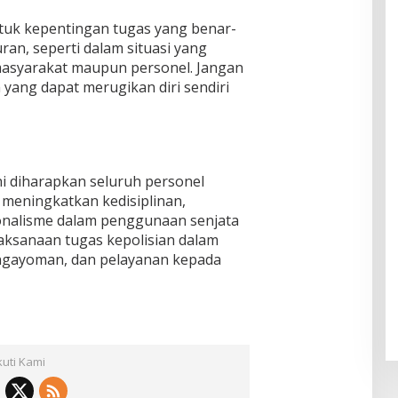
tuk kepentingan tugas yang benar-
an, seperti dalam situasi yang
syarakat maupun personel. Jangan
yang dapat merugikan diri sendiri
ni diharapkan seluruh personel
meningkatkan kedisiplinan,
onalisme dalam penggunaan senjata
aksanaan tugas kepolisian dalam
ngayoman, dan pelayanan kepada
kuti Kami