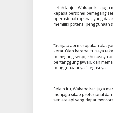
Lebih lanjut, Wakapolres jug
kepada personel pemegang sen
operasional (opsnal) yang dal
memiliki potensi penggunaan se
“Senjata api merupakan alat y
ketat. Oleh karena itu saya te
pemegang senpi, khususnya angg
bertanggung jawab, dan memah
penggunaannya,” tegasnya.
Selain itu, Wakapolres juga me
menjaga sikap profesional da
senjata api yang dapat mencoren