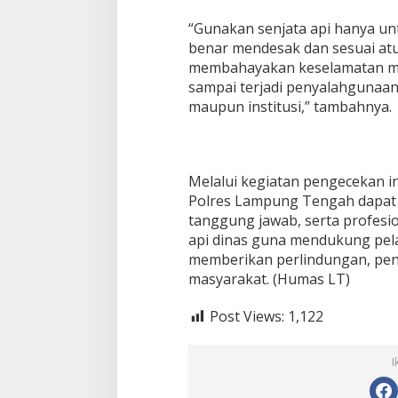
“Gunakan senjata api hanya un
benar mendesak dan sesuai atur
membahayakan keselamatan ma
sampai terjadi penyalahgunaan 
maupun institusi,” tambahnya.
Melalui kegiatan pengecekan i
Polres Lampung Tengah dapat 
tanggung jawab, serta profesi
api dinas guna mendukung pel
memberikan perlindungan, pe
masyarakat. (Humas LT)
Post Views:
1,122
I