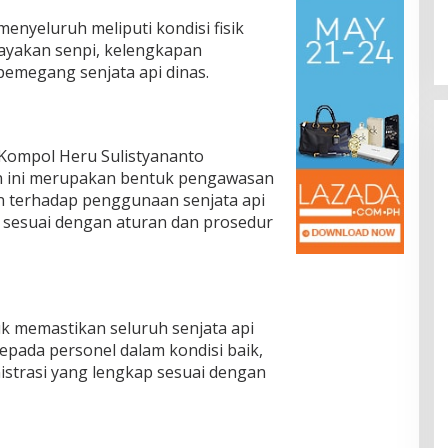
enyeluruh meliputi kondisi fisik
layakan senpi, kelengkapan
 pemegang senjata api dinas.
ompol Heru Sulistyananto
 ini merupakan bentuk pengawasan
an terhadap penggunaan senjata api
p sesuai dengan aturan dan prosedur
uk memastikan seluruh senjata api
epada personel dalam kondisi baik,
nistrasi yang lengkap sesuai dengan