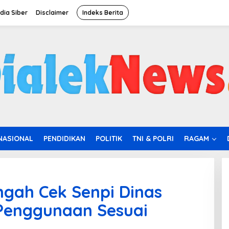
ia Siber
Disclaimer
Indeks Berita
NASIONAL
PENDIDIKAN
POLITIK
TNI & POLRI
RAGAM
gah Cek Senpi Dinas
 Penggunaan Sesuai