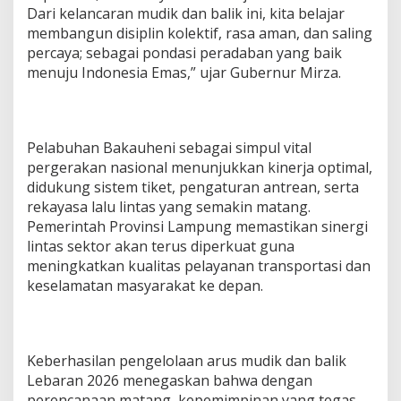
Dari kelancaran mudik dan balik ini, kita belajar
membangun disiplin kolektif, rasa aman, dan saling
percaya; sebagai pondasi peradaban yang baik
menuju Indonesia Emas,” ujar Gubernur Mirza.
Pelabuhan Bakauheni sebagai simpul vital
pergerakan nasional menunjukkan kinerja optimal,
didukung sistem tiket, pengaturan antrean, serta
rekayasa lalu lintas yang semakin matang.
Pemerintah Provinsi Lampung memastikan sinergi
lintas sektor akan terus diperkuat guna
meningkatkan kualitas pelayanan transportasi dan
keselamatan masyarakat ke depan.
Keberhasilan pengelolaan arus mudik dan balik
Lebaran 2026 menegaskan bahwa dengan
perencanaan matang, kepemimpinan yang tegas,