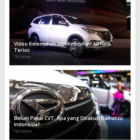
Video Kelemahan dan Kelebihan All New
Terios
731 Dilihat
Belum Pakai CVT, Apa yang Ditakuti Daihatsu
Indonesia?
720 Dilihat