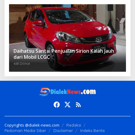
Daihatsu Santai Penjualan Sirion Kalah Jauh
dari Mobil LCGC
668 Dilihat
Copyrights @dialek-news.com
Redaksi
Pedoman Media Siber
Disclaimer
Indeks Berita