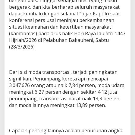
dengan baik. Tinggal sebagian kecil yang masih
bergerak, dan kita berharap seluruh masyarakat
dapat kembali dengan selamat,” ujar Kapolri saat
konferensi pers usai meninjau perkembangan
situasi keamanan dan ketertiban masyarakat
(kamtibmas) pada arus balik Hari Raya Idulfitri 1447
Hijriah/2026 di Pelabuhan Bakauheni, Sabtu
(28/3/2026).
Dari sisi moda transportasi, terjadi peningkatan
signifikan. Penumpang kereta api mencapai
3.047.676 orang atau naik 7,84 persen, moda udara
meningkat 6,27 persen dengan sekitar 4,12 juta
penumpang, transportasi darat naik 13,3 persen,
dan moda lainnya meningkat 13,89 persen.
Capaian penting lainnya adalah penurunan angka