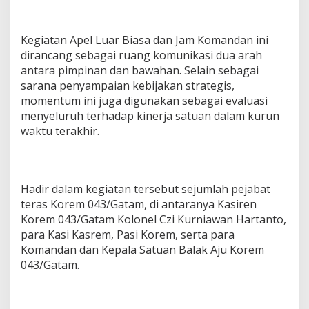
B
I
A
Kegiatan Apel Luar Biasa dan Jam Komandan ini
S
dirancang sebagai ruang komunikasi dua arah
A
antara pimpinan dan bawahan. Selain sebagai
sarana penyampaian kebijakan strategis,
momentum ini juga digunakan sebagai evaluasi
menyeluruh terhadap kinerja satuan dalam kurun
waktu terakhir.
Hadir dalam kegiatan tersebut sejumlah pejabat
teras Korem 043/Gatam, di antaranya Kasiren
Korem 043/Gatam Kolonel Czi Kurniawan Hartanto,
para Kasi Kasrem, Pasi Korem, serta para
Komandan dan Kepala Satuan Balak Aju Korem
043/Gatam.