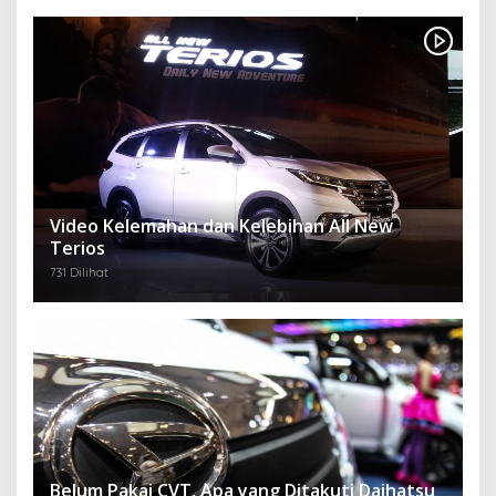
Video Kelemahan dan Kelebihan All New
Terios
731 Dilihat
Belum Pakai CVT, Apa yang Ditakuti Daihatsu