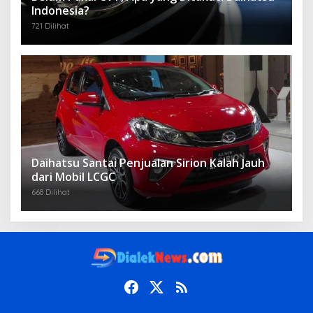
Indonesia?
721 Dilihat
Daihatsu Santai Penjualan Sirion Kalah Jauh
dari Mobil LCGC
668 Dilihat