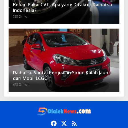
Belum Pakai CVT, Apa yang Ditakuti Daihatsu
Indonesia?
723 Dilihat
Daihatsu Santai Penjualan Sirion Kalah Jauh
dari Mobil LCGC
673 Dilihat