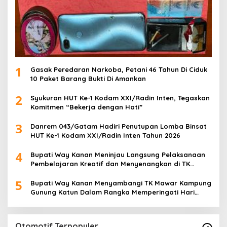
1
Gasak Peredaran Narkoba, Petani 46 Tahun Di Ciduk
10 Paket Barang Bukti Di Amankan
2
Syukuran HUT Ke-1 Kodam XXI/Radin Inten, Tegaskan
Komitmen “Bekerja dengan Hati”
3
Danrem 043/Gatam Hadiri Penutupan Lomba Binsat
HUT Ke-1 Kodam XXI/Radin Inten Tahun 2026
4
Bupati Way Kanan Meninjau Langsung Pelaksanaan
Pembelajaran Kreatif dan Menyenangkan di TK
Negeri Pembina Kampung Sri Wijaya
5
Bupati Way Kanan Menyambangi TK Mawar Kampung
Gunung Katun Dalam Rangka Memperingati Hari
Anak Nasional
Otomotif Terpopuler