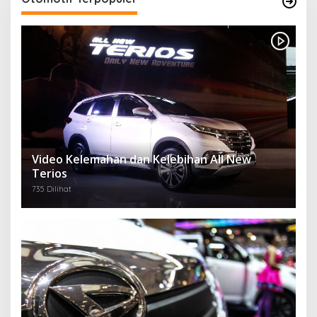
Video Kelemahan dan Kelebihan All New
Terios
735 Dilihat