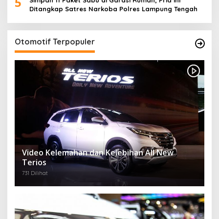
5
Ditangkap Satres Narkoba Polres Lampung Tengah
Otomotif Terpopuler
Video Kelemahan dan Kelebihan All New
Terios
731 Dilihat