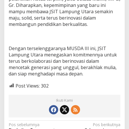
Gr. Diharapkan, kepemimpinan yang baru ini
mampu membawa JSIT Lampung Utara semakin
maju, solid, serta terus berinovasi dalam
membangun pendidikan berkualitas.
Dengan terselenggaranya MUSDA III ini, JSIT
Lampung Utara menegaskan komitmennya untuk
terus berkolaborasi dan berinovasi dalam
mencetak generasi yang unggul, berakhlak mulia,
dan siap menghadapi masa depan.
Post Views:
302
Ikuti Kami
N
Pos sebelumnya
Pos berikutnya