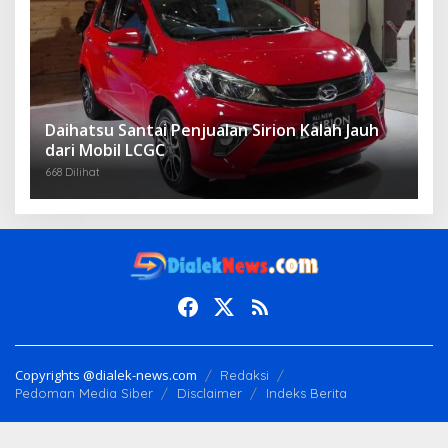
Daihatsu Santai Penjualan Sirion Kalah Jauh
dari Mobil LCGC
668 Dilihat
Copyrights @dialek-news.com
Redaksi
Pedoman Media Siber
Disclaimer
Indeks Berita