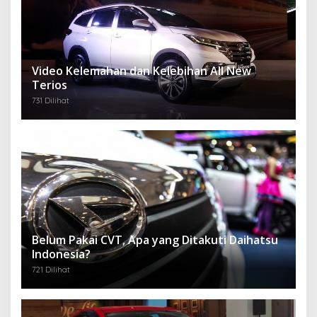
Video Kelemahan dan Kelebihan All New
Terios
731 Dilihat
Belum Pakai CVT, Apa yang Ditakuti Daihatsu
Indonesia?
721 Dilihat