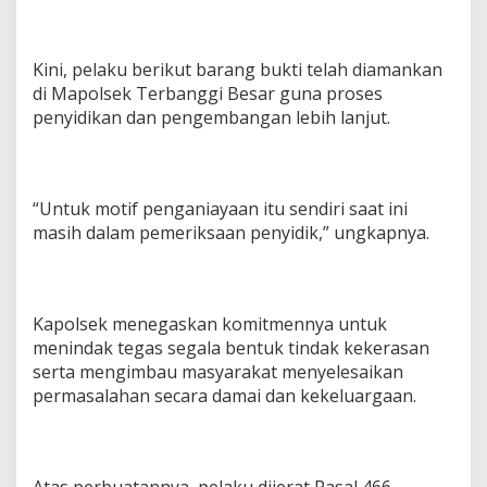
Kini, pelaku berikut barang bukti telah diamankan
di Mapolsek Terbanggi Besar guna proses
penyidikan dan pengembangan lebih lanjut.
“Untuk motif penganiayaan itu sendiri saat ini
masih dalam pemeriksaan penyidik,” ungkapnya.
Kapolsek menegaskan komitmennya untuk
menindak tegas segala bentuk tindak kekerasan
serta mengimbau masyarakat menyelesaikan
permasalahan secara damai dan kekeluargaan.
Atas perbuatannya, pelaku dijerat Pasal 466