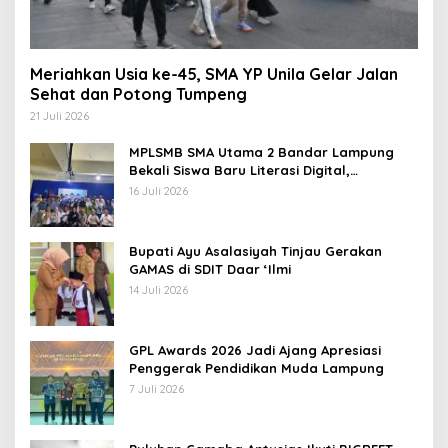
Meriahkan Usia ke-45, SMA YP Unila Gelar Jalan
Sehat dan Potong Tumpeng
21 Juli 2026
MPLSMB SMA Utama 2 Bandar Lampung
Bekali Siswa Baru Literasi Digital,
Jurnalistik, dan Etika Bermedia Sosial
16 Juli 2026
Bupati Ayu Asalasiyah Tinjau Gerakan
GAMAS di SDIT Daar ‘Ilmi
14 Juli 2026
GPL Awards 2026 Jadi Ajang Apresiasi
Penggerak Pendidikan Muda Lampung
7 Juli 2026