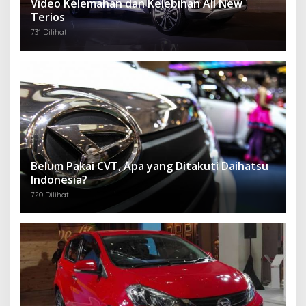
Video Kelemahan dan Kelebihan All New
Terios
731 Dilihat
Belum Pakai CVT, Apa yang Ditakuti Daihatsu
Indonesia?
720 Dilihat