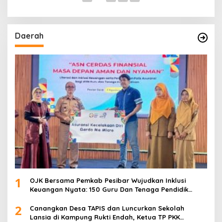
Daerah
1
OJK Bersama Pemkab Pesibar Wujudkan Inklusi
Keuangan Nyata: 150 Guru Dan Tenaga Pendidik
Terima Polis Asuransi Jiwa
2
Canangkan Desa TAPIS dan Luncurkan Sekolah
Lansia di Kampung Rukti Endah, Ketua TP PKK