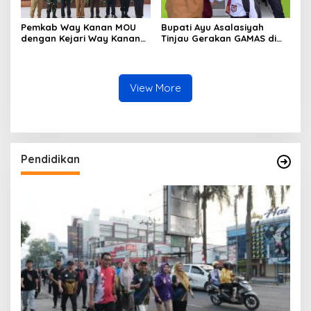
Pemkab Way Kanan MOU
Bupati Ayu Asalasiyah
dengan Kejari Way Kanan
Tinjau Gerakan GAMAS di
Tentang Pemulihan
SDIT Daar ‘Ilmi
Keuangan dan Aset Negara
View More
Pendidikan