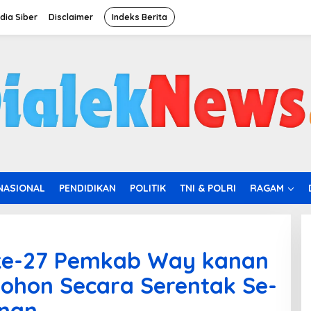
ia Siber
Disclaimer
Indeks Berita
NASIONAL
PENDIDIKAN
POLITIK
TNI & POLRI
RAGAM
i ke-27 Pemkab Way kanan
ohon Secara Serentak Se-
nan