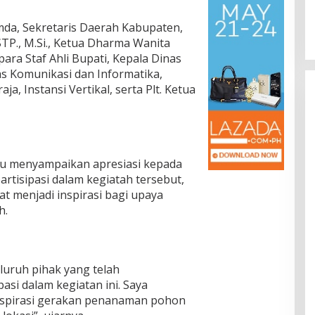
da, Sekretaris Daerah Kabupaten,
STP., M.Si., Ketua Dharma Wanita
para Staf Ahli Bupati, Kepala Dinas
s Komunikasi dan Informatika,
a, Instansi Vertikal, serta Plt. Ketua
u menyampaikan apresiasi kepada
artisipasi dalam kegiatah tersebut,
at menjadi inspirasi bagi upaya
h.
luruh pihak yang telah
si dalam kegiatan ini. Saya
inspirasi gerakan penanaman pohon