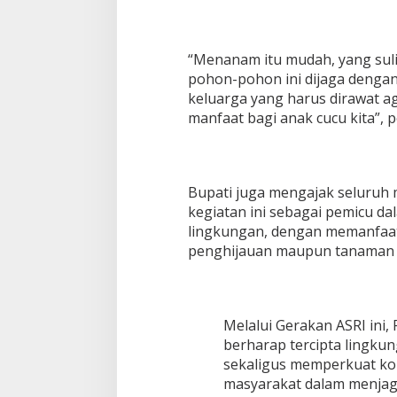
“Menanam itu mudah, yang suli
pohon-pohon ini dijaga dengan
keluarga yang harus dirawat 
manfaat bagi anak cucu kita”, 
Bupati juga mengajak seluruh
kegiatan ini sebagai pemicu 
lingkungan, dengan memanfaat
penghijauan maupun tanaman p
Melalui Gerakan ASRI ini
berharap tercipta lingkun
sekaligus memperkuat ko
masyarakat dalam menjaga