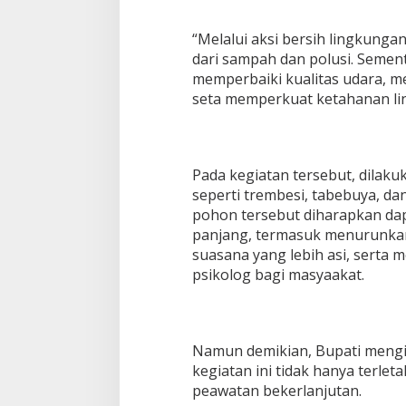
“Melalui aksi bersih lingkunga
dari sampah dan polusi. Sem
memperbaiki kualitas udara, 
seta memperkuat ketahanan lin
Pada kegiatan tersebut, dilak
seperti trembesi, tabebuya, d
pohon tersebut diharapkan da
panjang, termasuk menurunka
suasana yang lebih asi, serta 
psikolog bagi masyaakat.
Namun demikian, Bupati meng
kegiatan ini tidak hanya terle
peawatan bekerlanjutan.