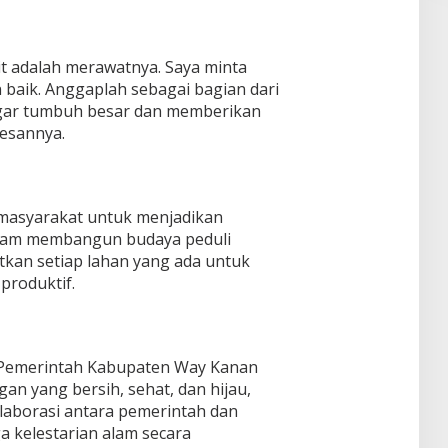
t adalah merawatnya. Saya minta
 baik. Anggaplah sebagai bagian dari
agar tumbuh besar dan memberikan
pesannya.
 masyarakat untuk menjadikan
dalam membangun budaya peduli
kan setiap lahan yang ada untuk
roduktif.
, Pemerintah Kabupaten Way Kanan
gan yang bersih, sehat, dan hijau,
laborasi antara pemerintah dan
 kelestarian alam secara