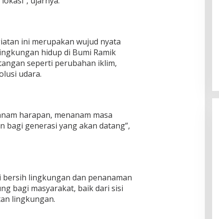
lokasi”, ujarnya.
atan ini merupakan wujud nyata
lingkungan hidup di Bumi Ramik
tangan seperti perubahan iklim,
olusi udara.
anam harapan, menanam masa
 bagi generasi yang akan datang”,
si bersih lingkungan dan penanaman
g bagi masyarakat, baik dari sisi
an lingkungan.