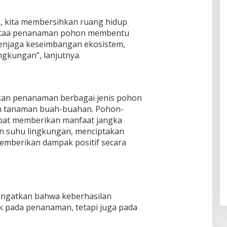
n, kita membersihkan ruang hidup
entaa penanaman pohon membentu
menjaga keseimbangan ekosistem,
gkungan”, lanjutnya.
ukan penanaman berbagai jenis pohon
an tanaman buah-buahan. Pohon-
pat memberikan manfaat jangka
n suhu lingkungan, menciptakan
memberikan dampak positif secara
ingatkan bahwa keberhasilan
tak pada penanaman, tetapi juga pada