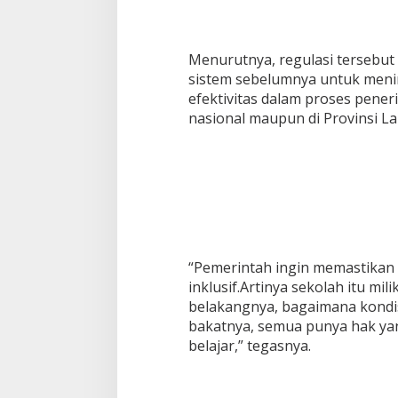
Menurutnya, regulasi tersebu
sistem sebelumnya untuk menin
efektivitas dalam proses pener
nasional maupun di Provinsi L
“Pemerintah ingin memastikan
inklusif.Artinya sekolah itu mil
belakangnya, bagaimana kondis
bakatnya, semua punya hak yan
belajar,” tegasnya.