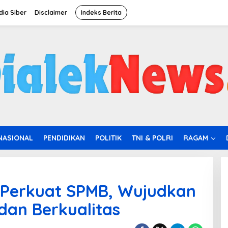
ia Siber
Disclaimer
Indeks Berita
NASIONAL
PENDIDIKAN
POLITIK
TNI & POLRI
RAGAM
Perkuat SPMB, Wujudkan
 dan Berkualitas