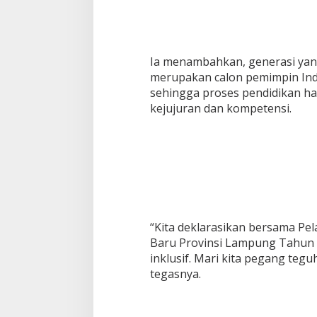
Ia menambahkan, generasi yang
merupakan calon pemimpin Ind
sehingga proses pendidikan ha
kejujuran dan kompetensi.
“Kita deklarasikan bersama Pe
Baru Provinsi Lampung Tahun 
inklusif. Mari kita pegang teguh j
tegasnya.