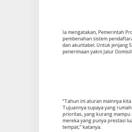
Ia mengatakan, Pemerintah Pr
pembenahan sistem pendaftaran
dan akuntabel. Untuk jenjang S
penerimaan yakni Jalur Domisili
“Tahun ini aturan mainnya kita 
Tujuannya supaya yang rumah
prioritas, yang kurang mampu b
mereka yang punya prestasi lua
tempat,” katanya.