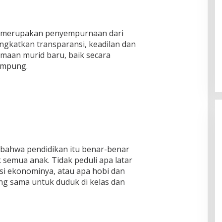
t merupakan penyempurnaan dari
gkatkan transparansi, keadilan dan
imaan murid baru, baik secara
ampung.
 bahwa pendidikan itu benar-benar
ik semua anak. Tidak peduli apa latar
i ekonominya, atau apa hobi dan
g sama untuk duduk di kelas dan