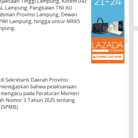
ejaksaan Tinggi Lampung, Korem 043
AL Lampung, Pangkalan TNI AU
dsman Provinsi Lampung, Dewan
 PWI Lampung, hingga unsur MKKS
mpung.
i Sekretaris Daerah Provinsi
 menegaskan bahwa pelaksanaan
 mengacu pada Peraturan Menteri
ah Nomor 3 Tahun 2025 tentang
 (SPMB).