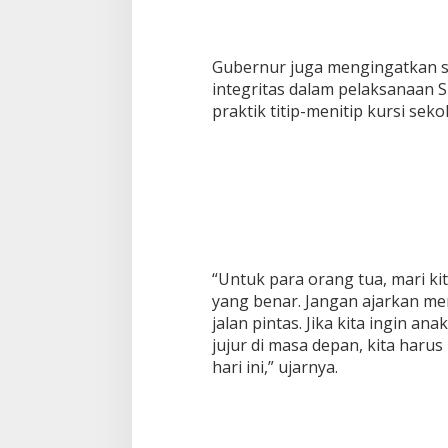
Gubernur juga mengingatkan s
integritas dalam pelaksanaan
praktik titip-menitip kursi seko
“Untuk para orang tua, mari k
yang benar. Jangan ajarkan me
jalan pintas. Jika kita ingin an
jujur di masa depan, kita haru
hari ini,” ujarnya.