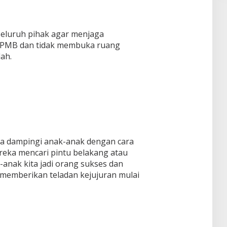
eluruh pihak agar menjaga
 SPMB dan tidak membuka ruang
lah.
ita dampingi anak-anak dengan cara
reka mencari pintu belakang atau
ak-anak kita jadi orang sukses dan
s memberikan teladan kejujuran mulai