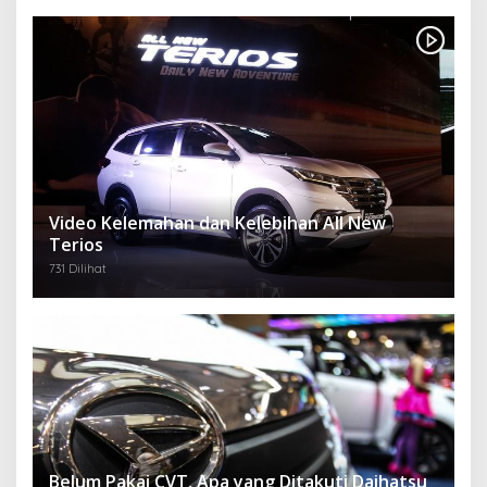
Video Kelemahan dan Kelebihan All New
Terios
731 Dilihat
Belum Pakai CVT, Apa yang Ditakuti Daihatsu