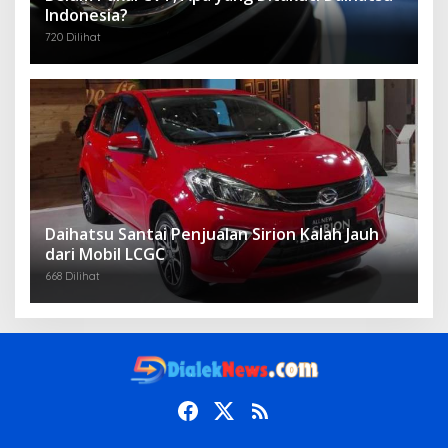
Indonesia?
720 Dilihat
Daihatsu Santai Penjualan Sirion Kalah Jauh
dari Mobil LCGC
668 Dilihat