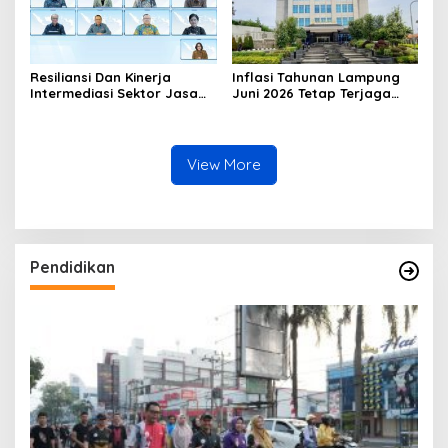
Resiliansi Dan Kinerja
Inflasi Tahunan Lampung
Intermediasi Sektor Jasa
Juni 2026 Tetap Terjaga
Keuangan Terjaga Sebagai
Dalam Sasaran
Modalitas Mendorong
Pertumbuhan
View More
Pendidikan