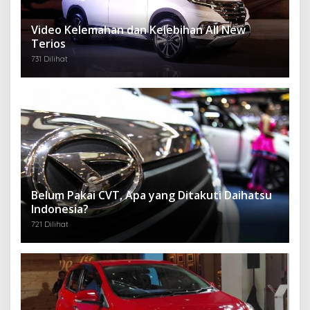
Video Kelemahan dan Kelebihan All New
Terios
731 Dilihat
Belum Pakai CVT, Apa yang Ditakuti Daihatsu
Indonesia?
721 Dilihat