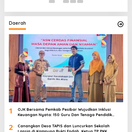
Daerah
1
OJK Bersama Pemkab Pesibar Wujudkan Inklusi
Keuangan Nyata: 150 Guru Dan Tenaga Pendidik
Terima Polis Asuransi Jiwa
2
Canangkan Desa TAPIS dan Luncurkan Sekolah
Lansia di Kampung Rukti Endah, Ketua TP PKK