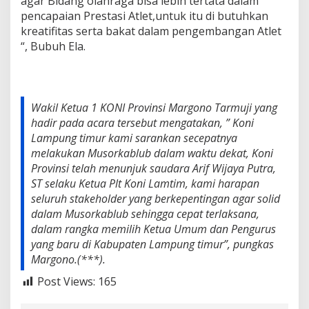
agar Bidang olahraga bisa lebih tertata dalam
pencapaian Prestasi Atlet,untuk itu di butuhkan
kreatifitas serta bakat dalam pengembangan Atlet
“, Bubuh Ela.
Wakil Ketua 1 KONI Provinsi Margono Tarmuji yang
hadir pada acara tersebut mengatakan, ” Koni
Lampung timur kami sarankan secepatnya
melakukan Musorkablub dalam waktu dekat, Koni
Provinsi telah menunjuk saudara Arif Wijaya Putra,
ST selaku Ketua Plt Koni Lamtim, kami harapan
seluruh stakeholder yang berkepentingan agar solid
dalam Musorkablub sehingga cepat terlaksana,
dalam rangka memilih Ketua Umum dan Pengurus
yang baru di Kabupaten Lampung timur”, pungkas
Margono.(***).
Post Views:
165