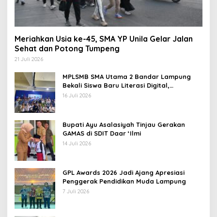
Meriahkan Usia ke-45, SMA YP Unila Gelar Jalan
Sehat dan Potong Tumpeng
21 Juli 2026
MPLSMB SMA Utama 2 Bandar Lampung
Bekali Siswa Baru Literasi Digital,
Jurnalistik, dan Etika Bermedia Sosial
16 Juli 2026
Bupati Ayu Asalasiyah Tinjau Gerakan
GAMAS di SDIT Daar ‘Ilmi
14 Juli 2026
GPL Awards 2026 Jadi Ajang Apresiasi
Penggerak Pendidikan Muda Lampung
7 Juli 2026