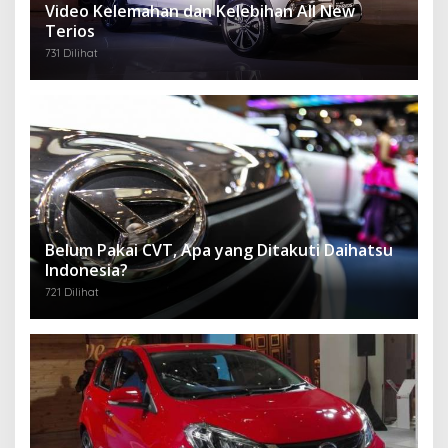
Video Kelemahan dan Kelebihan All New
Terios
731 Dilihat
Belum Pakai CVT, Apa yang Ditakuti Daihatsu
Indonesia?
721 Dilihat