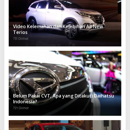
Video Kelemahan dan Kelebihan All New
Terios
731 Dilihat
Belum Pakai CVT, Apa yang Ditakuti Daihatsu
Indonesia?
721 Dilihat