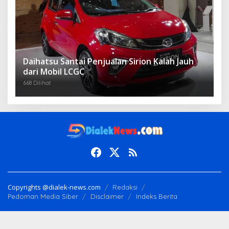
Daihatsu Santai Penjualan Sirion Kalah Jauh
dari Mobil LCGC
668 Dilihat
Copyrights @dialek-news.com
Redaksi
Pedoman Media Siber
Disclaimer
Indeks Berita