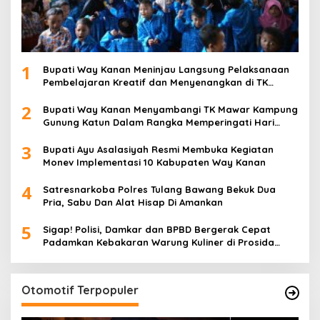
1
Bupati Way Kanan Meninjau Langsung Pelaksanaan
Pembelajaran Kreatif dan Menyenangkan di TK
Negeri Pembina Kampung Sri Wijaya
2
Bupati Way Kanan Menyambangi TK Mawar Kampung
Gunung Katun Dalam Rangka Memperingati Hari
Anak Nasional
3
Bupati Ayu Asalasiyah Resmi Membuka Kegiatan
Monev Implementasi 10 Kabupaten Way Kanan
4
Satresnarkoba Polres Tulang Bawang Bekuk Dua
Pria, Sabu Dan Alat Hisap Di Amankan
5
Sigap! Polisi, Damkar dan BPBD Bergerak Cepat
Padamkan Kebakaran Warung Kuliner di Prosida
Bandar Jaya
Otomotif Terpopuler