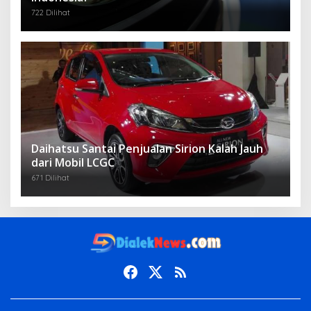
722 Dilihat
Daihatsu Santai Penjualan Sirion Kalah Jauh
dari Mobil LCGC
671 Dilihat