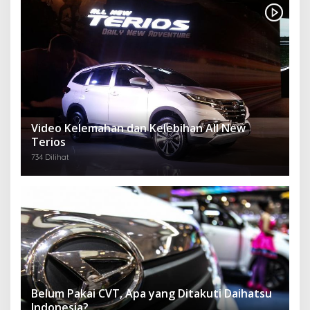
Video Kelemahan dan Kelebihan All New
Terios
734 Dilihat
Belum Pakai CVT, Apa yang Ditakuti Daihatsu
Indonesia?