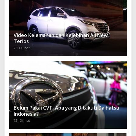
Video Kelemahan dan Kelebihan All New
Terios
731 Dilihat
Belum Pakai CVT, Apa yang Ditakuti Daihatsu
Indonesia?
721 Dilihat