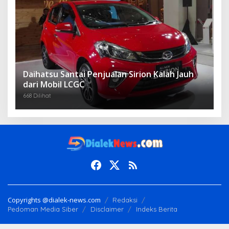
Daihatsu Santai Penjualan Sirion Kalah Jauh
dari Mobil LCGC
668 Dilihat
Copyrights @dialek-news.com
Redaksi
Pedoman Media Siber
Disclaimer
Indeks Berita