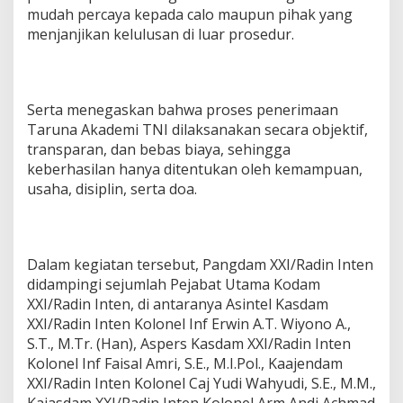
mudah percaya kepada calo maupun pihak yang
menjanjikan kelulusan di luar prosedur.
Serta menegaskan bahwa proses penerimaan
Taruna Akademi TNI dilaksanakan secara objektif,
transparan, dan bebas biaya, sehingga
keberhasilan hanya ditentukan oleh kemampuan,
usaha, disiplin, serta doa.
Dalam kegiatan tersebut, Pangdam XXI/Radin Inten
didampingi sejumlah Pejabat Utama Kodam
XXI/Radin Inten, di antaranya Asintel Kasdam
XXI/Radin Inten Kolonel Inf Erwin A.T. Wiyono A.,
S.T., M.Tr. (Han), Aspers Kasdam XXI/Radin Inten
Kolonel Inf Faisal Amri, S.E., M.I.Pol., Kaajendam
XXI/Radin Inten Kolonel Caj Yudi Wahyudi, S.E., M.M.,
Kajasdam XXI/Radin Inten Kolonel Arm Andi Achmad