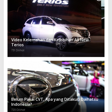
Video Kelemahan dan Kelebihan All New
Terios
731 Dilihat
Belum Pakai CVT, Apa yang Ditakuti Daihatsu
Indonesia?
720 Dilihat