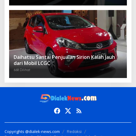
Daihatsu Santai Penjualan Sirion Kalah Jauh
dari Mobil LCGC
668 Dilihat
Copyrights @dialek-news.com
Redaksi