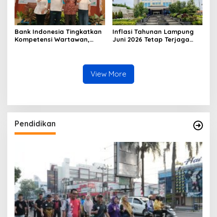
Bank Indonesia Tingkatkan
Inflasi Tahunan Lampung
Kompetensi Wartawan,
Juni 2026 Tetap Terjaga
Gandeng Dewan Pers
Dalam Sasaran
Sebagai Narasumber
View More
Pendidikan