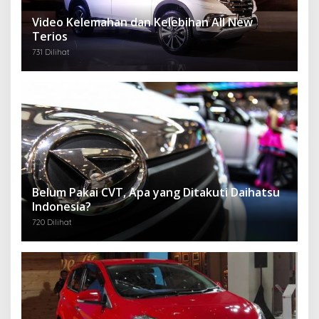
Video Kelemahan dan Kelebihan All New
Terios
731 Dilihat
Belum Pakai CVT, Apa yang Ditakuti Daihatsu
Indonesia?
720 Dilihat