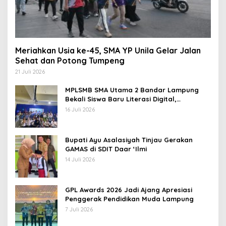
Meriahkan Usia ke-45, SMA YP Unila Gelar Jalan
Sehat dan Potong Tumpeng
21 Juli 2026
MPLSMB SMA Utama 2 Bandar Lampung
Bekali Siswa Baru Literasi Digital,
Jurnalistik, dan Etika Bermedia Sosial
16 Juli 2026
Bupati Ayu Asalasiyah Tinjau Gerakan
GAMAS di SDIT Daar ‘Ilmi
14 Juli 2026
GPL Awards 2026 Jadi Ajang Apresiasi
Penggerak Pendidikan Muda Lampung
7 Juli 2026