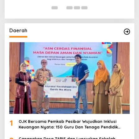
Daerah
1
OJK Bersama Pemkab Pesibar Wujudkan Inklusi
Keuangan Nyata: 150 Guru Dan Tenaga Pendidik
Terima Polis Asuransi Jiwa
Canangkan Desa TAPIS dan Luncurkan Sekolah