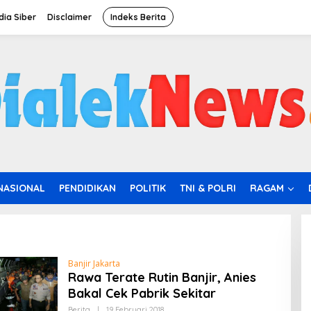
ia Siber
Disclaimer
Indeks Berita
NASIONAL
PENDIDIKAN
POLITIK
TNI & POLRI
RAGAM
Banjir Jakarta
Rawa Terate Rutin Banjir, Anies
Bakal Cek Pabrik Sekitar
Berita
|
19 Februari 2018
O