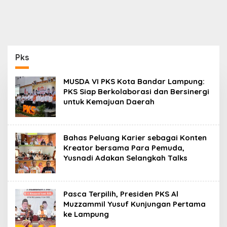
Provinsi Lampung
Kanan (Perseroda)
Gelar Uji Kompetensi
Keahlian
Pks
MUSDA VI PKS Kota Bandar Lampung:
PKS Siap Berkolaborasi dan Bersinergi
untuk Kemajuan Daerah
Bahas Peluang Karier sebagai Konten
Kreator bersama Para Pemuda,
Yusnadi Adakan Selangkah Talks
Pasca Terpilih, Presiden PKS Al
Muzzammil Yusuf Kunjungan Pertama
ke Lampung