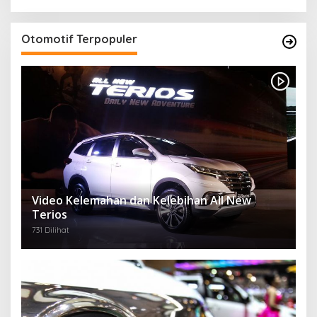
Otomotif Terpopuler
Video Kelemahan dan Kelebihan All New
Terios
731 Dilihat