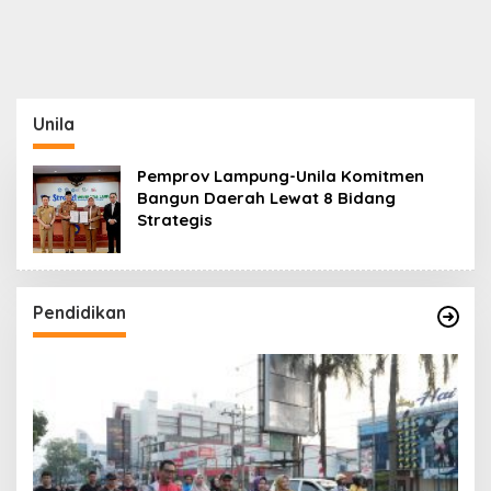
Provinsi Lampung
Kanan (Perseroda)
Gelar Uji Kompetensi
Keahlian
Unila
Pemprov Lampung-Unila Komitmen
Bangun Daerah Lewat 8 Bidang
Strategis
Pendidikan