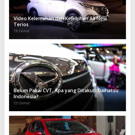
Video Kelemahan dan Kelebihan All New
Terios
731 Dilihat
Belum Pakai CVT, Apa yang Ditakuti Daihatsu
Indonesia?
721 Dilihat