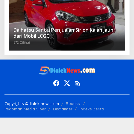
Daihatsu Santai Penjualan Sirion Kalah Jauh
dari Mobil LCGC
672 Dilihat
Copyrights @dialek-news.com
Redaksi
Pedoman Media Siber
Disclaimer
Indeks Berita