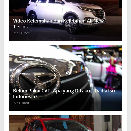
Video Kelemahan dan Kelebihan All New
Terios
735 Dilihat
Belum Pakai CVT, Apa yang Ditakuti Daihatsu
Indonesia?
723 Dilihat