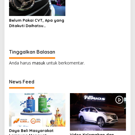
Belum Pakai CVT, Apa yang
Ditakuti Daihatsu
Indonesia?
Tinggalkan Balasan
Anda harus
masuk
untuk berkomentar.
News Feed
Daya Beli Masyarakat
Video Kelemahan dan