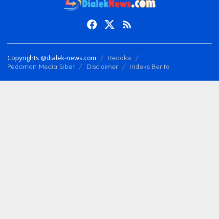
Copyrights @dialek-news.com
Redaksi
Pedoman Media Siber
Disclaimer
Indeks Berita