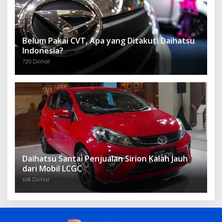
Belum Pakai CVT, Apa yang Ditakuti Daihatsu
Indonesia?
720 Dilihat
Daihatsu Santai Penjualan Sirion Kalah Jauh
dari Mobil LCGC
668 Dilihat