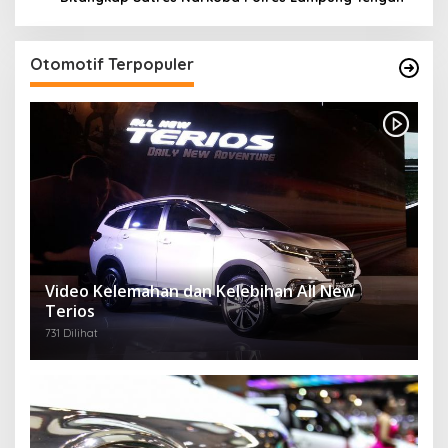
Otomotif Terpopuler
Video Kelemahan dan Kelebihan All New
Terios
731 Dilihat