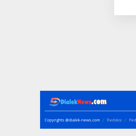
Copyrights @dialek-news.com
Redaksi
Ped