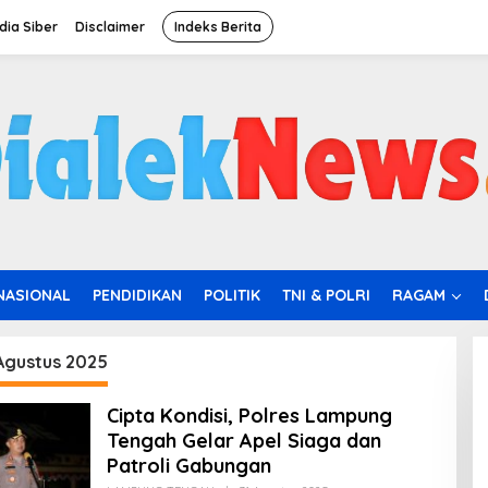
ia Siber
Disclaimer
Indeks Berita
NASIONAL
PENDIDIKAN
POLITIK
TNI & POLRI
RAGAM
Agustus 2025
Cipta Kondisi, Polres Lampung
Tengah Gelar Apel Siaga dan
Patroli Gabungan