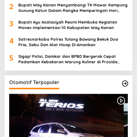
2
Bupati Way Kanan Menyambangi TK Mawar Kampung
Gunung Katun Dalam Rangka Memperingati Hari
Anak Nasional
3
Bupati Ayu Asalasiyah Resmi Membuka Kegiatan
Monev Implementasi 10 Kabupaten Way Kanan
4
Satresnarkoba Polres Tulang Bawang Bekuk Dua
Pria, Sabu Dan Alat Hisap Di Amankan
5
Sigap! Polisi, Damkar dan BPBD Bergerak Cepat
Padamkan Kebakaran Warung Kuliner di Prosida
Bandar Jaya
Otomotif Terpopuler