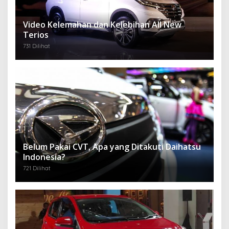
Video Kelemahan dan Kelebihan All New
Terios
731 Dilihat
Belum Pakai CVT, Apa yang Ditakuti Daihatsu
Indonesia?
721 Dilihat