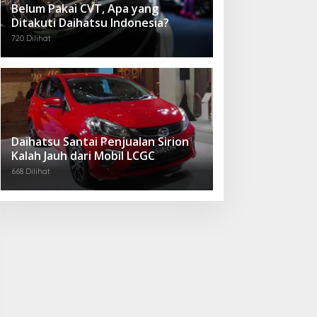
Belum Pakai CVT, Apa yang
Ditakuti Daihatsu Indonesia?
720 Dilihat
Daihatsu Santai Penjualan Sirion
Kalah Jauh dari Mobil LCGC
668 Dilihat