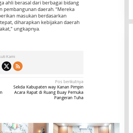
 ahli berasal dari berbagai bidang
dan pembangunan daerah. “Mereka
berikan masukan berdasarkan
 tepat, diharapkan kebijakan daerah
akat,” ungkapnya.
kuti Kami
Pos berikutnya
Sekda Kabupaten way Kanan Pimpin
n
Acara Rapat di Ruang Buay Pemuka
Pangeran Tuha