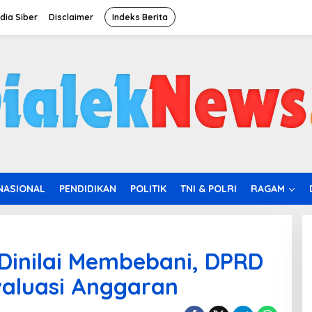
ia Siber
Disclaimer
Indeks Berita
NASIONAL
PENDIDIKAN
POLITIK
TNI & POLRI
RAGAM
 Dinilai Membebani, DPRD
valuasi Anggaran