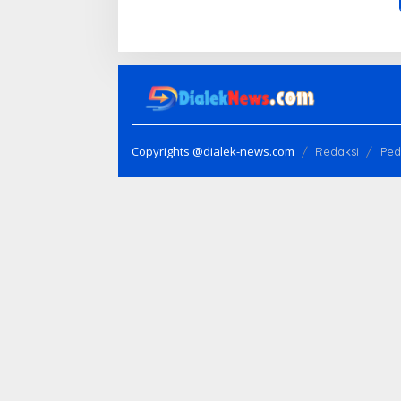
Copyrights @dialek-news.com
Redaksi
Ped